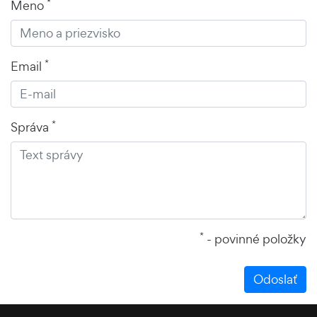
*
Meno
*
Email
*
Správa
*
- povinné položky
Odoslať