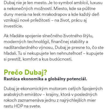
Dubaj nie je len mesto. Je to symbol ambícií, luxusu
a nekonečných možností. Miesto, kde sa púštne
duny menia na lesk mrakodrapov a kde každý deň
vznikajú nové príležitosti – na život, prácu aj
investície.
Ak hľadáte spojenie slnečného životného štýlu,
moderných technológií, finančnej stability a
nadštandardného výnosu, Dubaj je presne to, čo ste
hľadali. Tu si nekupujete len nehnuteľnosť – kupujete
si prestíž, komfort a kus budúcnosti.
Prečo Dubaj?
Rastúca ekonomika a globálny potenciál.
Dubaj je ekonomickým motorom celých Spojených
arabských emirátov – krajiny, ktorá v posledných
rokoch zaznamenáva jednu z najrýchlejších mier
rastu HDP na svete.