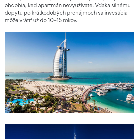
obdobia, keď apartmán nevyužívate. Vďaka silnému
dopytu po krátkodobých prenájmoch sa investícia
môže vrátiť už do 10–15 rokov.