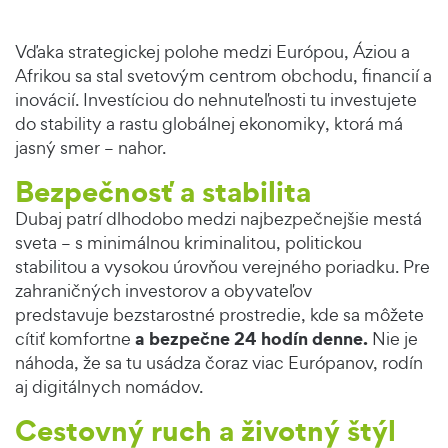
Vďaka strategickej polohe medzi Európou, Áziou a
Afrikou sa stal svetovým centrom obchodu, financií a
inovácií. Investíciou do nehnuteľnosti tu investujete
do stability a rastu globálnej ekonomiky, ktorá má
jasný smer – nahor.
Bezpečnosť a stabilita
Dubaj patrí dlhodobo medzi najbezpečnejšie mestá
sveta – s minimálnou kriminalitou, politickou
stabilitou a vysokou úrovňou verejného poriadku. Pre
zahraničných investorov a obyvateľov
predstavuje bezstarostné prostredie, kde sa môžete
a bezpečne 24 hodín denne.
cítiť komfortne
Nie je
náhoda, že sa tu usádza čoraz viac Európanov, rodín
aj digitálnych nomádov.
Cestovný ruch a životný štýl