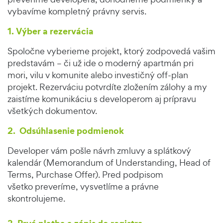
vybavíme kompletný právny servis.
1. Výber a rezervácia
Spoločne vyberieme projekt, ktorý zodpovedá vašim
predstavám – či už ide o moderný apartmán pri
mori, vilu v komunite alebo investičný off-plan
projekt. Rezerváciu potvrdíte zložením zálohy a my
zaistíme komunikáciu s developerom aj prípravu
všetkých dokumentov.
2. Odsúhlasenie podmienok
Developer vám pošle návrh zmluvy a splátkový
kalendár (Memorandum of Understanding, Head of
Terms, Purchase Offer). Pred podpisom
všetko preveríme, vysvetlíme a právne
skontrolujeme.