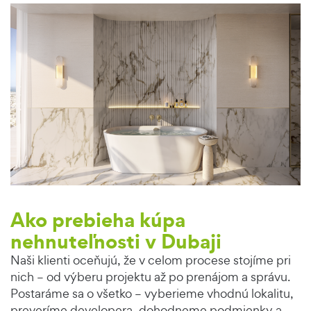
Ako prebieha kúpa
nehnuteľnosti v Dubaji
Naši klienti oceňujú, že v celom procese stojíme pri
nich – od výberu projektu až po prenájom a správu.
Postaráme sa o všetko – vyberieme vhodnú lokalitu,
preveríme developera, dohodneme podmienky a