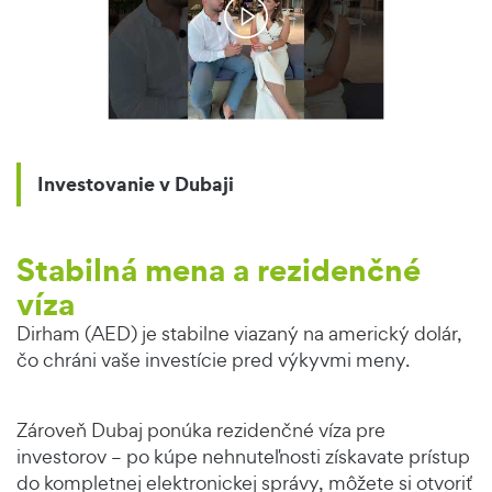
Investovanie v Dubaji
Stabilná mena a rezidenčné
víza
Dirham (AED) je stabilne viazaný na americký dolár,
čo chráni vaše investície pred výkyvmi meny.
Zároveň Dubaj ponúka rezidenčné víza pre
investorov – po kúpe nehnuteľnosti získavate prístup
do kompletnej elektronickej správy, môžete si otvoriť