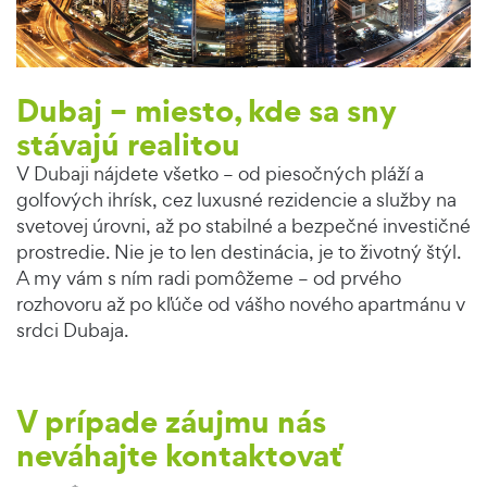
Dubaj – miesto, kde sa sny
stávajú realitou
V Dubaji nájdete všetko – od piesočných pláží a
golfových ihrísk, cez luxusné rezidencie a služby na
svetovej úrovni, až po stabilné a bezpečné investičné
prostredie. Nie je to len destinácia, je to životný štýl.
A my vám s ním radi pomôžeme – od prvého
rozhovoru až po kľúče od vášho nového apartmánu v
srdci Dubaja.
V prípade záujmu nás
neváhajte kontaktovať