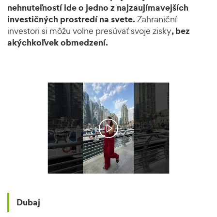
nehnuteľností ide o jedno z najzaujímavejších
investičných prostredí na svete.
Zahraniční
, bez
investori si môžu voľne presúvať svoje zisky
akýchkoľvek obmedzení.
Dubaj