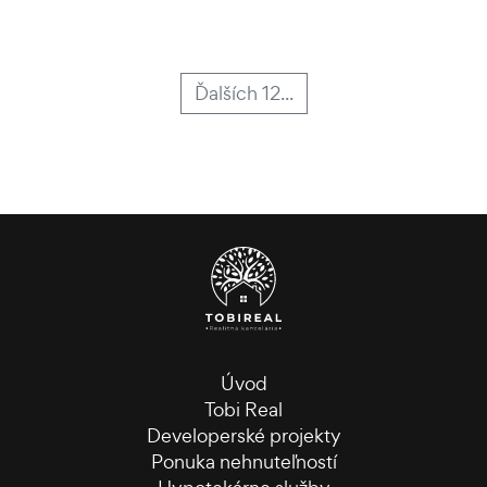
Ďalších 12...
Úvod
Tobi Real
Developerské projekty
Ponuka nehnuteľností